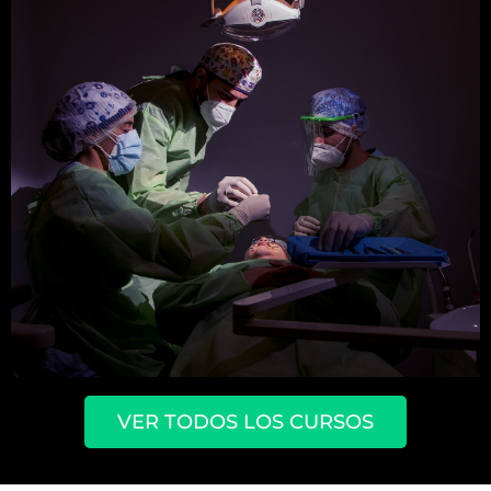
Máster León
VER TODOS LOS CURSOS
El Máster en Cirugia Bucal,