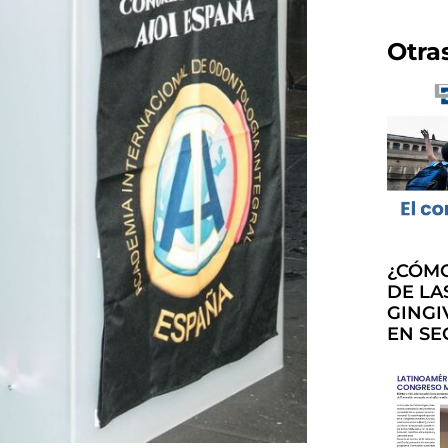
Otra
¿CÓMO
DE LA
GINGI
EN SE