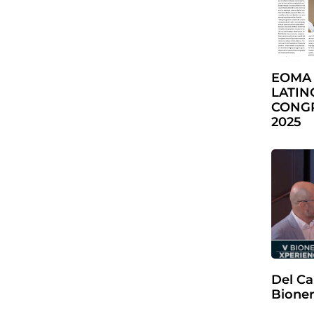
EOMA
LATIN
CONGR
2025
Del Ca
Bioner