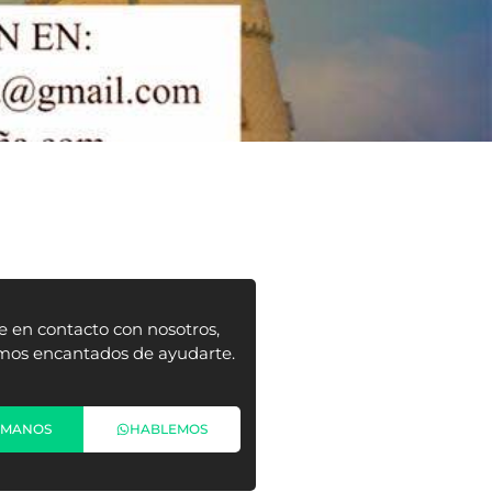
e en contacto con nosotros,
mos encantados de ayudarte.
ÁMANOS
HABLEMOS