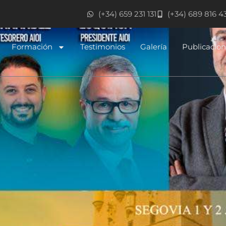
(+34) 659 231 131
(+34) 689 816 4
Formación
Testimonios
Galería
Publicacio