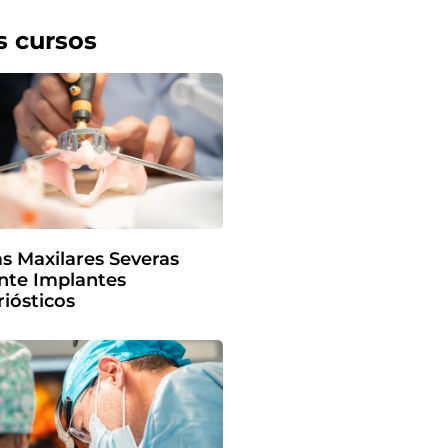
s cursos
as Maxilares Severas
nte Implantes
iósticos