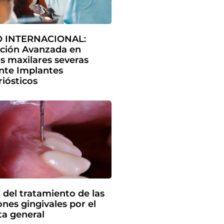
 INTERNACIONAL:
ción Avanzada en
as maxilares severas
nte Implantes
iósticos
 del tratamiento de las
ones gingivales por el
ta general