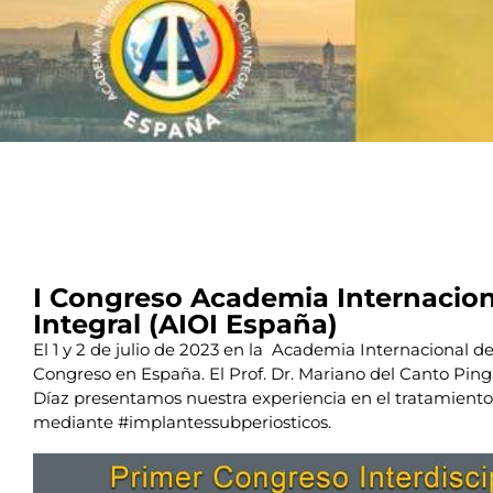
I Congreso Academia Internacio
Integral (AIOI España)
El 1 y 2 de julio de 2023 en la Academia Internacional d
Congreso en España. El Prof. Dr. Mariano del Canto Pinga
Díaz
presentamos nuestra experiencia en el tratamient
mediante
#implantessubperiosticos
.