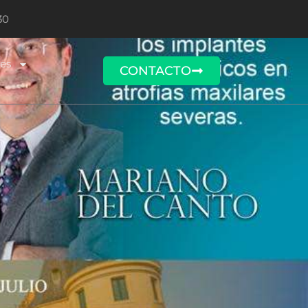
30
nes
CONTACTO