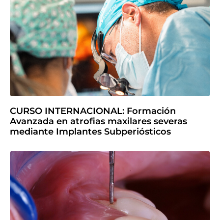
CURSO INTERNACIONAL: Formación
Avanzada en atrofias maxilares severas
mediante Implantes Subperiósticos