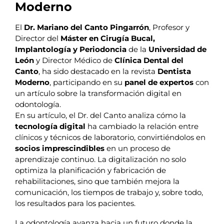
Moderno
El
Dr. Mariano del Canto Pingarrón
, Profesor y
Director del
Máster en Cirugía Bucal,
Implantología y Periodoncia
de la
Universidad de
León
y Director Médico de
Clínica Dental del
Canto
, ha sido destacado en la revista
Dentista
Moderno
, participando en su
panel de expertos
con
un artículo sobre la transformación digital en
odontología.
En su artículo, el Dr. del Canto analiza cómo la
tecnología digital
ha cambiado la relación entre
clínicos y técnicos de laboratorio, convirtiéndolos en
socios imprescindibles
en un proceso de
aprendizaje continuo. La digitalización no solo
optimiza la planificación y fabricación de
rehabilitaciones, sino que también mejora la
comunicación, los tiempos de trabajo y, sobre todo,
los resultados para los pacientes.
La odontología avanza hacia un futuro donde la