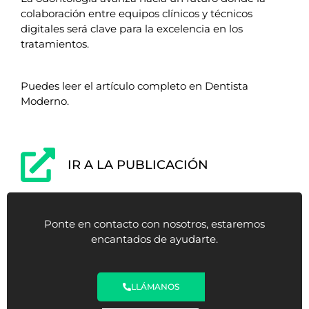
colaboración entre equipos clínicos y técnicos
digitales será clave para la excelencia en los
tratamientos.
Puedes leer el artículo completo en Dentista
Moderno.
IR A LA PUBLICACIÓN
Ponte en contacto con nosotros, estaremos
encantados de ayudarte.
LLÁMANOS